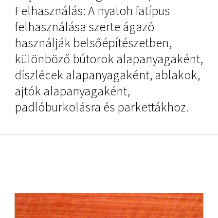
Felhasználás: A nyatoh fatípus
felhasználása szerte ágazó
használják belsőépítészetben,
különböző bútorok alapanyagaként,
díszlécek alapanyagaként, ablakok,
ajtók alapanyagaként,
padlóburkolásra és parkettákhoz.