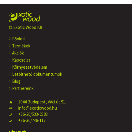
© Exotic Wood Kft.
Főoldal
Termékek
Akciók
Kapcsolat
Környezetvédelem
Letölthető dokumentumok
Blog
Partnereink
1044 Budapest, Váci út 91.
info@exoticwood.hu
+36-20/533-2383
+36-30/748-117