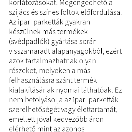
korlátozásokat. Megengedhető a
szíjács és színes foltok előfordulása.
Az ipari parketták gyakran
készülnek más termékek
(svédpadlók) gyártása során
visszamaradt alapanyagokból, ezért
azok tartalmazhatnak olyan
részeket, melyeken a más
felhasználásra szánt termék
kialakításának nyomai láthatóak. Ez
nem befolyásolja az ipari parketták
szerelhetőségét vagy élettartamát,
emellett jóval kedvezőbb áron
elérhető mint az azonos