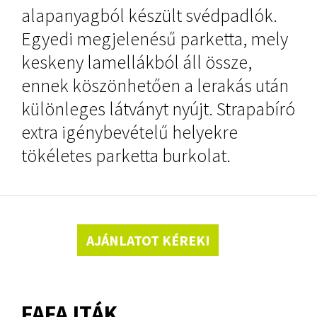
alapanyagból készült svédpadlók.
Egyedi megjelenésű parketta, mely
keskeny lamellákból áll össze,
ennek köszönhetően a lerakás után
különleges látványt nyújt. Strapabíró
extra igénybevételű helyekre
tökéletes parketta burkolat.
AJÁNLATOT KÉREK!
FAFAJTÁK