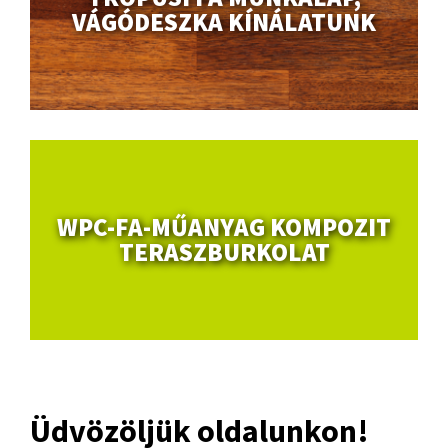
VÁGÓDESZKA KÍNÁLATUNK
WPC-FA-MŰANYAG KOMPOZIT
TERASZBURKOLAT
Üdvözöljük oldalunkon!