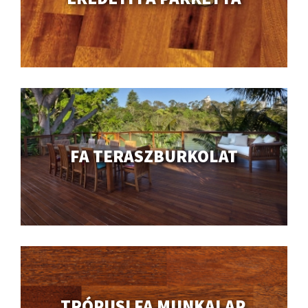
FA TERASZBURKOLAT
TRÓPUSI FA MUNKALAP,