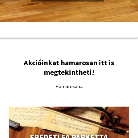
Akcióinkat hamarosan itt is
megtekintheti!
Hamarosan...
EREDETI FA PARKETTA