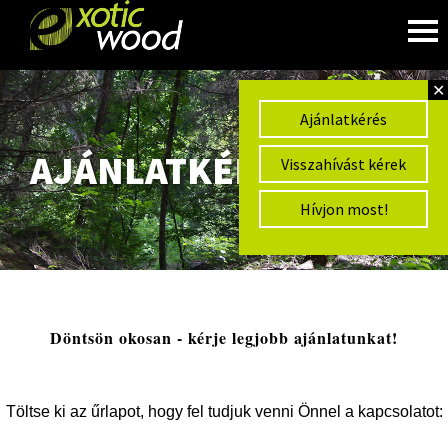
✕
Ajánlatkérés
AJÁNLATKÉRÉS
Visszahívást kérek
Hívjon most!
Döntsön okosan - kérje legjobb ajánlatunkat!
Töltse ki az űrlapot, hogy fel tudjuk venni Önnel a kapcsolatot: