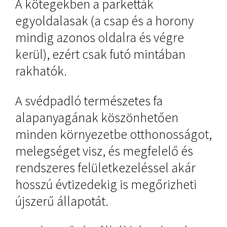
A kötegekben a parketták
egyoldalasak (a csap és a horony
mindig azonos oldalra és végre
kerül), ezért csak futó mintában
rakhatók.
A svédpadló természetes fa
alapanyagának köszönhetően
minden környezetbe otthonosságot,
melegséget visz, és megfelelő és
rendszeres felületkezeléssel akár
hosszú évtizedekig is megőrizheti
újszerű állapotát.