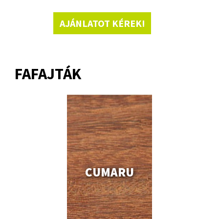
AJÁNLATOT KÉREK!
FAFAJTÁK
CUMARU