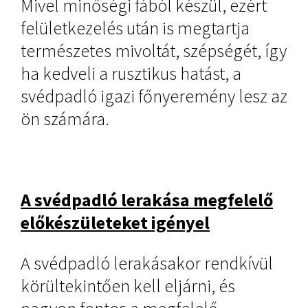
Mivel minőségi fából készül, ezért
felületkezelés után is megtartja
természetes mivoltát, szépségét, így
ha kedveli a rusztikus hatást, a
svédpadló igazi főnyeremény lesz az
ön számára.
A svédpadló lerakása megfelelő
előkészületeket igényel
A svédpadló lerakásakor rendkívül
körültekintően kell eljárni, és