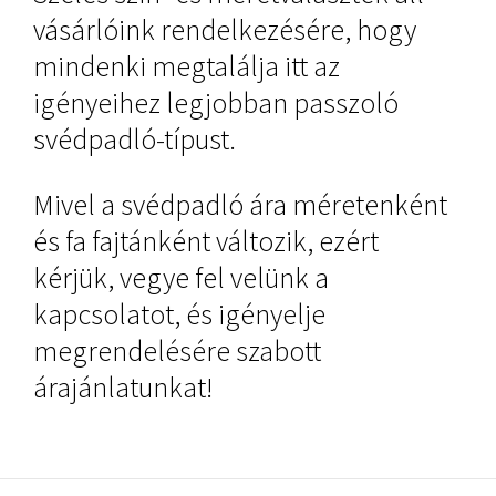
vásárlóink rendelkezésére, hogy
mindenki megtalálja itt az
igényeihez legjobban passzoló
svédpadló-típust.
Mivel a svédpadló ára méretenként
és fa fajtánként változik, ezért
kérjük, vegye fel velünk a
kapcsolatot, és igényelje
megrendelésére szabott
árajánlatunkat!