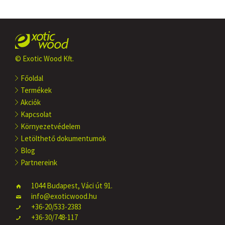
© Exotic Wood Kft.
Főoldal
Termékek
Akciók
Kapcsolat
Környezetvédelem
Letölthető dokumentumok
Blog
Partnereink
1044 Budapest, Váci út 91.
info@exoticwood.hu
+36-20/533-2383
+36-30/748-117