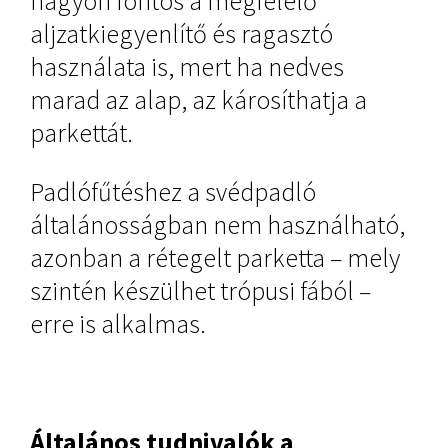
nagyon fontos a megfelelő
aljzatkiegyenlítő és ragasztó
használata is, mert ha nedves
marad az alap, az károsíthatja a
parkettát.
Padlófűtéshez a svédpadló
általánosságban nem használható,
azonban a rétegelt parketta – mely
szintén készülhet trópusi fából –
erre is alkalmas.
Általános tudnivalók a