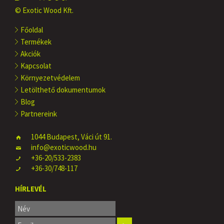
© Exotic Wood Kft.
Főoldal
Termékek
Akciók
Kapcsolat
Környezetvédelem
Letölthető dokumentumok
Blog
Partnereink
1044 Budapest, Váci út 91.
info@exoticwood.hu
+36-20/533-2383
+36-30/748-117
HÍRLEVÉL