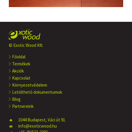
© Exotic Wood Kft.
Főoldal
Termékek
Akciók
Kapcsolat
Környezetvédelem
Letölthető dokumentumok
Blog
Partnereink
1044 Budapest, Váci út 91.
info@exoticwood.hu