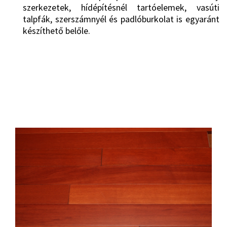
szerkezetek, hídépítésnél tartóelemek, vasúti
talpfák, szerszámnyél és padlóburkolat is egyaránt
készíthető belőle.