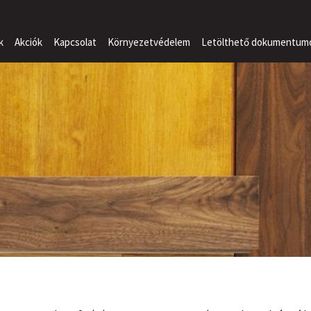
k
Akciók
Kapcsolat
Környezetvédelem
Letölthető dokumentum