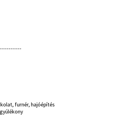
------------
kolat, furnér, hajóépítés
 gyúlékony