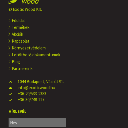
© Exotic Wood Kft.
Főoldal
Termékek
Akciók
Kapcsolat
Környezetvédelem
Letölthető dokumentumok
Blog
Partnereink
1044 Budapest, Váci út 91.
info@exoticwood.hu
+36-20/533-2383
+36-30/748-117
HÍRLEVÉL