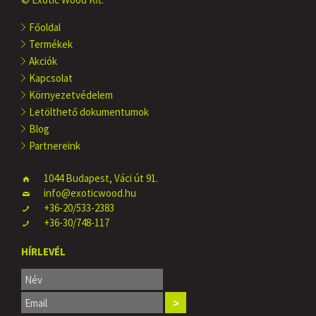
Főoldal
Termékek
Akciók
Kapcsolat
Környezetvédelem
Letölthető dokumentumok
Blog
Partnereink
1044 Budapest, Váci út 91.
info@exoticwood.hu
+36-20/533-2383
+36-30/748-117
HÍRLEVÉL