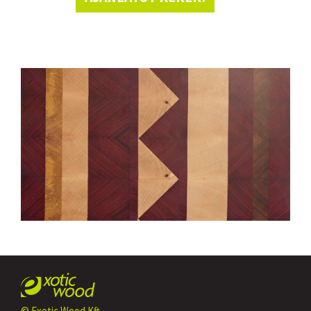
© Exotic Wood Kft.