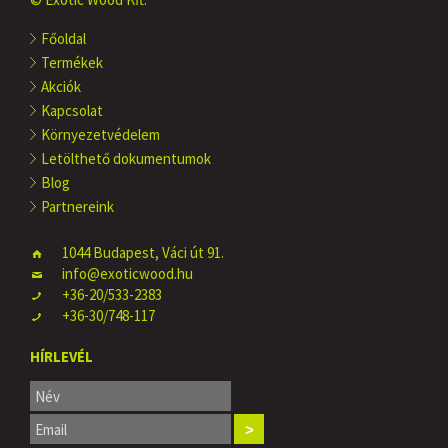
Főoldal
Termékek
Akciók
Kapcsolat
Környezetvédelem
Letölthető dokumentumok
Blog
Partnereink
1044 Budapest, Váci út 91.
info@exoticwood.hu
+36-20/533-2383
+36-30/748-117
HÍRLEVÉL