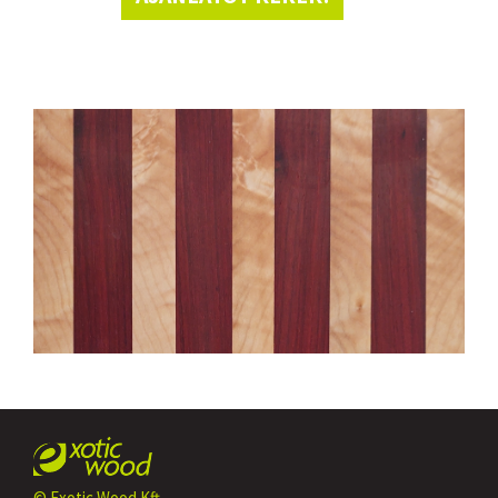
© Exotic Wood Kft.