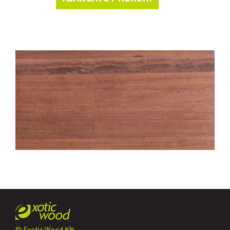
© Exotic Wood Kft.