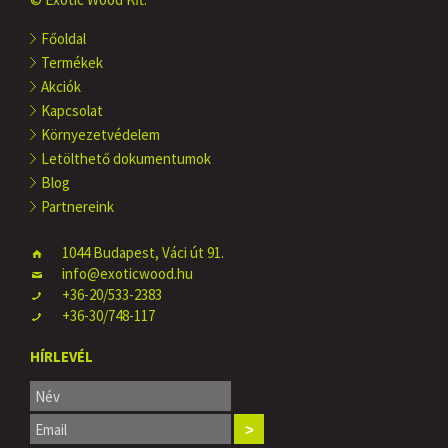
Főoldal
Termékek
Akciók
Kapcsolat
Környezetvédelem
Letölthető dokumentumok
Blog
Partnereink
1044 Budapest, Váci út 91.
info@exoticwood.hu
+36-20/533-2383
+36-30/748-117
HÍRLEVÉL