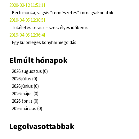
2020-02-12 11:51:11
Kerti munka, vagyis "természetes" tornagyakorlatok
2019-04-05 12:38:51
Tökéletes terasz – szeszélyes időben is
2019-04-05 12:36:41
Egy különleges konyhai megoldás
Elmúlt hónapok
2026 augusztus (0)
2026 július (0)
2026 június (0)
2026 május (0)
2026 április (0)
2026 március (0)
Legolvasottabbak