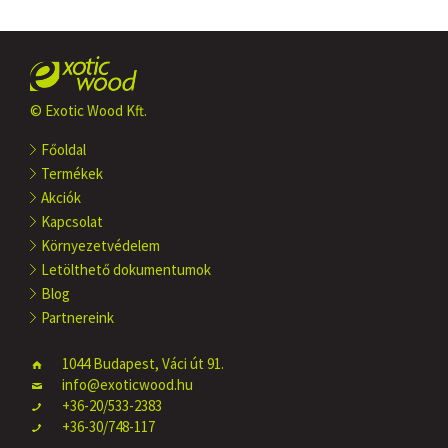
© Exotic Wood Kft.
Főoldal
Termékek
Akciók
Kapcsolat
Környezetvédelem
Letölthető dokumentumok
Blog
Partnereink
1044 Budapest, Váci út 91.
info@exoticwood.hu
+36-20/533-2383
+36-30/748-117