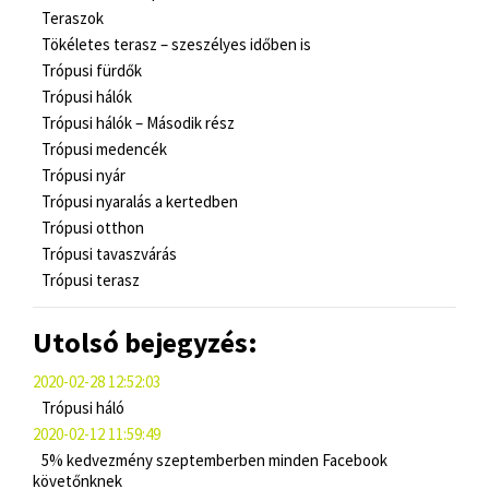
Teraszok
Tökéletes terasz – szeszélyes időben is
Trópusi fürdők
Trópusi hálók
Trópusi hálók – Második rész
Trópusi medencék
Trópusi nyár
Trópusi nyaralás a kertedben
Trópusi otthon
Trópusi tavaszvárás
Trópusi terasz
Utolsó bejegyzés:
2020-02-28 12:52:03
Trópusi háló
2020-02-12 11:59:49
5% kedvezmény szeptemberben minden Facebook
követőnknek