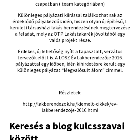
csapatban ( team kategóriában)
Különleges pályázati kiírással találkozhatnak az
érdeklődő pályakezdők idén, hiszen olyan új építésű, I.
kerületi társasházi lakás berendezésének megtervezése
a feladat, mely az OTP Lakástakarék jóvoltából egy
valós projekt része.
Érdekes, új lehetőség nyílt a tapasztalt, verzátus
tervezők előtt is. A LOSZ Év Lakberendezője 2016.
pályázattal egy időben, idén kihirdetésre került egy
különleges pályázat “Megvalósult álom” címmel.
Részletek:
http://lakberendezok.hu/kiemelt-cikkek/ev-
lakberendezoje-2016.html
Keresés a blog kulcsszavai
között