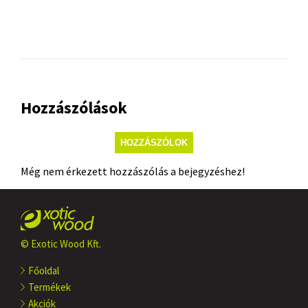
Hozzászólások
HOZZÁSZÓLOK
Még nem érkezett hozzászólás a bejegyzéshez!
© Exotic Wood Kft.
Főoldal
Termékek
Akciók