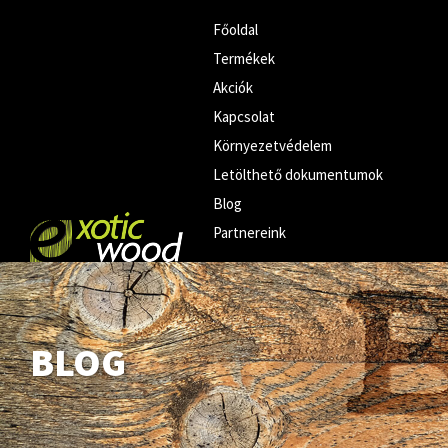
Főoldal
Termékek
Akciók
Kapcsolat
Környezetvédelem
Letölthető dokumentumok
Blog
Partnereink
BLOG