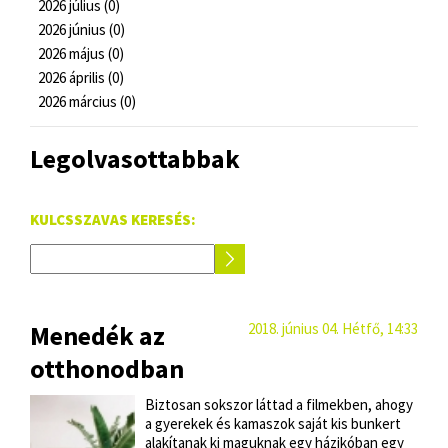
2026 július (0)
2026 június (0)
2026 május (0)
2026 április (0)
2026 március (0)
Legolvasottabbak
KULCSSZAVAS KERESÉS:
Menedék az
2018. június 04. Hétfő, 14:33
otthonodban
Biztosan sokszor láttad a filmekben, ahogy
a gyerekek és kamaszok saját kis bunkert
alakítanak ki maguknak egy házikóban egy