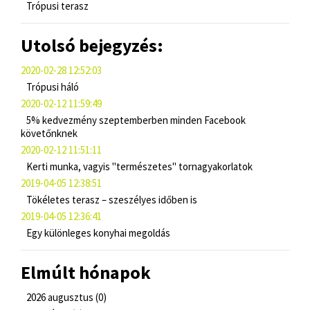
Trópusi terasz
Utolsó bejegyzés:
2020-02-28 12:52:03
Trópusi háló
2020-02-12 11:59:49
5% kedvezmény szeptemberben minden Facebook
követőnknek
2020-02-12 11:51:11
Kerti munka, vagyis "természetes" tornagyakorlatok
2019-04-05 12:38:51
Tökéletes terasz – szeszélyes időben is
2019-04-05 12:36:41
Egy különleges konyhai megoldás
Elmúlt hónapok
2026 augusztus (0)