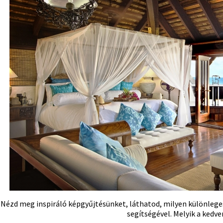
Nézd meg inspiráló képgyűjtésünket, láthatod, milyen különleges
segítségével. Melyik a kedv