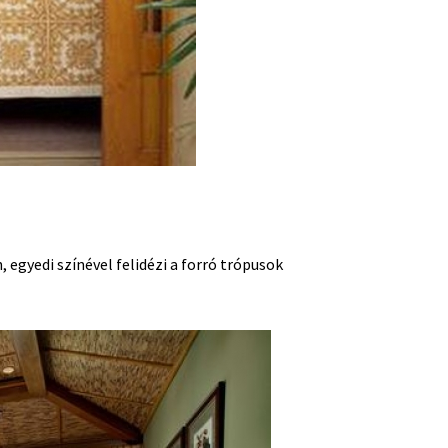
, egyedi színével felidézi a forró trópusok