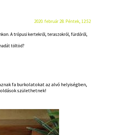
2020. február 28. Péntek, 12:52
kon. A trópusi kertekről, teraszokról, fürdőről,
madát töltöd?
znak fa burkolatokat az alvó helyiségben,
goldások születhetnek!