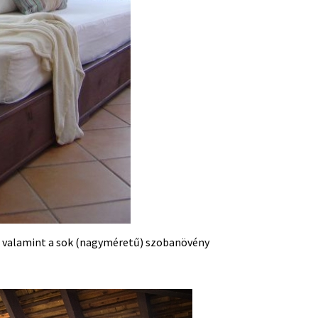
s, valamint a sok (nagyméretű) szobanövény