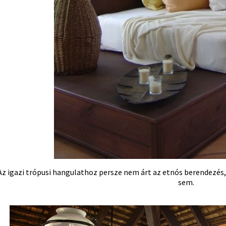
Az igazi trópusi hangulathoz persze nem árt az etnós berendezé
sem.