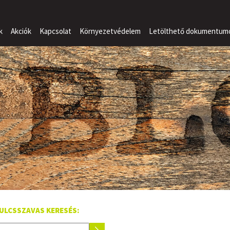
k
Akciók
Kapcsolat
Környezetvédelem
Letölthető dokumentum
ULCSSZAVAS KERESÉS: