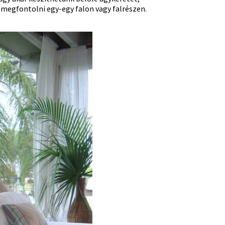
s megfontolni egy-egy falon vagy falrészen.