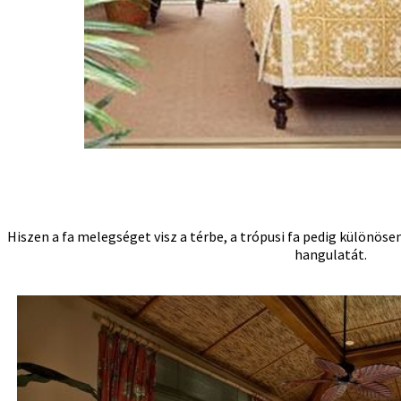
Hiszen a fa melegséget visz a térbe, a trópusi fa pedig különösen
hangulatát.