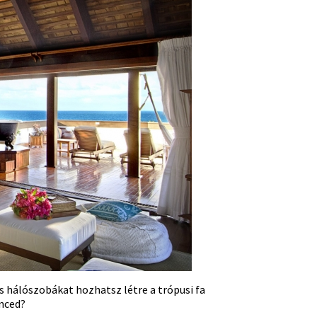
 hálószobákat hozhatsz létre a trópusi fa
enced?