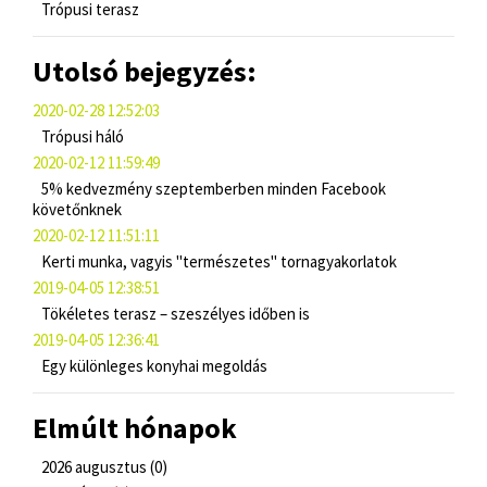
Trópusi terasz
Utolsó bejegyzés:
2020-02-28 12:52:03
Trópusi háló
2020-02-12 11:59:49
5% kedvezmény szeptemberben minden Facebook
követőnknek
2020-02-12 11:51:11
Kerti munka, vagyis "természetes" tornagyakorlatok
2019-04-05 12:38:51
Tökéletes terasz – szeszélyes időben is
2019-04-05 12:36:41
Egy különleges konyhai megoldás
Elmúlt hónapok
2026 augusztus (0)