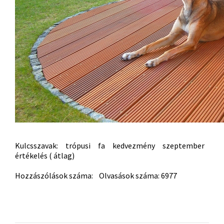
Kulcsszavak:
trópusi
fa
kedvezmény
szeptember
értékelés ( átlag)
Hozzászólások száma: Olvasások száma: 6977