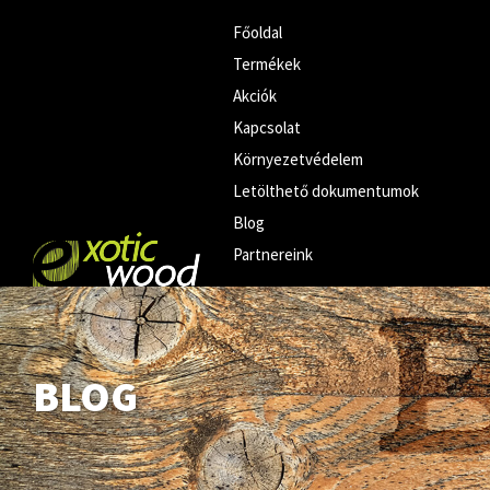
Főoldal
Termékek
Akciók
Kapcsolat
Környezetvédelem
Letölthető dokumentumok
Blog
Partnereink
BLOG