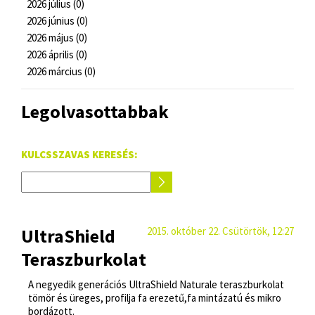
2026 július (0)
2026 június (0)
2026 május (0)
2026 április (0)
2026 március (0)
Legolvasottabbak
KULCSSZAVAS KERESÉS:
UltraShield
2015. október 22. Csütörtök, 12:27
Teraszburkolat
A negyedik generációs UltraShield Naturale teraszburkolat
tömör és üreges, profilja fa erezetű,fa mintázatú és mikro
bordázott.