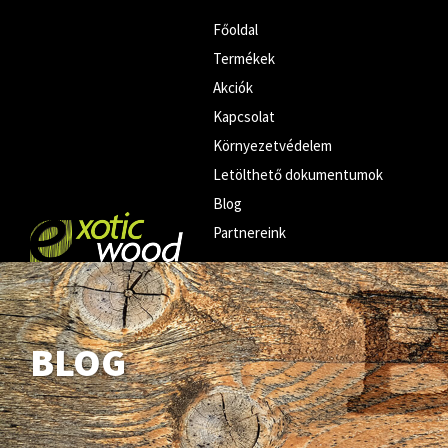
Főoldal
Termékek
Akciók
Kapcsolat
Környezetvédelem
Letölthető dokumentumok
Blog
Partnereink
BLOG