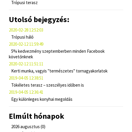
Trópusi terasz
Utolsó bejegyzés:
2020-02-28 12:52:03
Trópusi háló
2020-02-12 11:59:49
5% kedvezmény szeptemberben minden Facebook
követőnknek
2020-02-12 11:51:11
Kerti munka, vagyis "természetes" tornagyakorlatok
2019-04-05 12:38:51
Tökéletes terasz – szeszélyes időben is
2019-04-05 12:36:41
Egy különleges konyhai megoldás
Elmúlt hónapok
2026 augusztus (0)