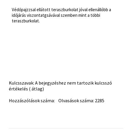
Védőpajzzsal ellátott teraszburkolat jóval ellenállóbb a
időjárás viszontatgsávával szemben mint a többi
teraszburkolat.
Kulcsszavak: A bejegyzéshez nem tartozik kulcsszó
értékelés ( átlag)
Hozzászólások száma: Olvasások száma: 2285