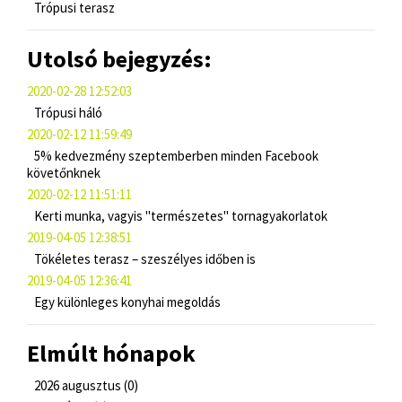
Trópusi terasz
Utolsó bejegyzés:
2020-02-28 12:52:03
Trópusi háló
2020-02-12 11:59:49
5% kedvezmény szeptemberben minden Facebook
követőnknek
2020-02-12 11:51:11
Kerti munka, vagyis "természetes" tornagyakorlatok
2019-04-05 12:38:51
Tökéletes terasz – szeszélyes időben is
2019-04-05 12:36:41
Egy különleges konyhai megoldás
Elmúlt hónapok
2026 augusztus (0)