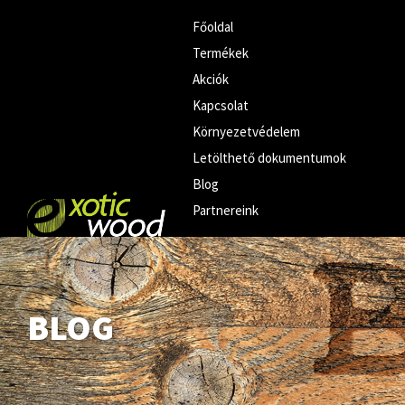
Főoldal
Termékek
Akciók
Kapcsolat
Környezetvédelem
Letölthető dokumentumok
Blog
Partnereink
BLOG