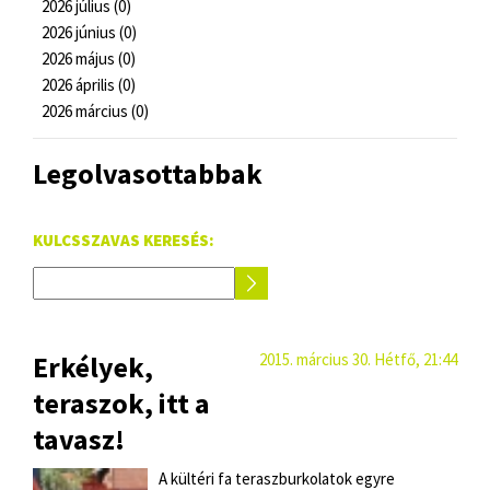
2026 július (0)
2026 június (0)
2026 május (0)
2026 április (0)
2026 március (0)
Legolvasottabbak
KULCSSZAVAS KERESÉS:
Erkélyek,
2015. március 30. Hétfő, 21:44
teraszok, itt a
tavasz!
A kültéri fa teraszburkolatok egyre