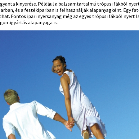
 gyanta kinyerése. Például a balzsamtartalmú trópusi fákból nye
parban, és a festékiparban is felhasználják alapanyagként. Egy fat
dhat. Fontos ipari nyersanyag még az egyes trópusi fákból nyert 
 gumigyártás alapanyaga is.