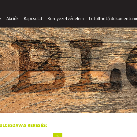
k
Akciók
Kapcsolat
Környezetvédelem
Letölthető dokumentum
ULCSSZAVAS KERESÉS: