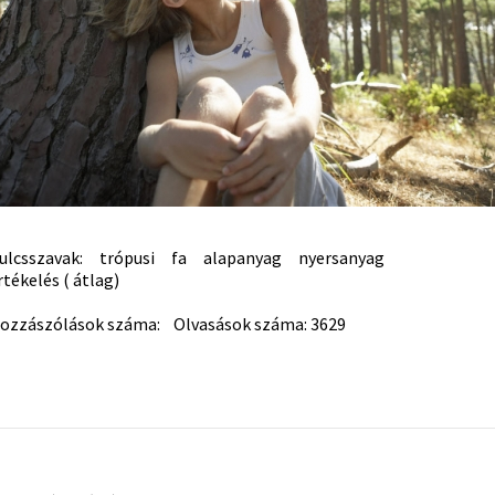
ulcsszavak:
trópusi
fa
alapanyag
nyersanyag
rtékelés ( átlag)
ozzászólások száma: Olvasások száma: 3629