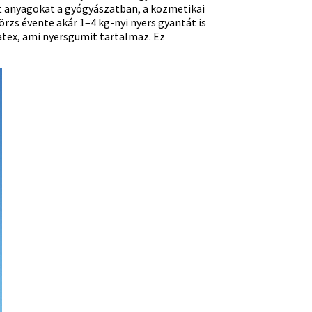
rt anyagokat a gyógyászatban, a kozmetikai
örzs évente akár 1–4 kg-nyi nyers gyantát is
latex, ami nyersgumit tartalmaz. Ez