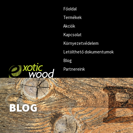
Főoldal
Termékek
Akciók
Kapcsolat
Környezetvédelem
Letölthető dokumentumok
Blog
Partnereink
BLOG