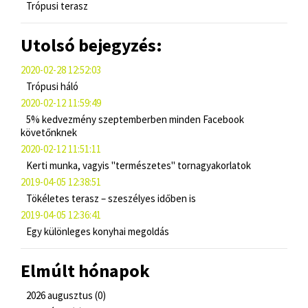
Trópusi terasz
Utolsó bejegyzés:
2020-02-28 12:52:03
Trópusi háló
2020-02-12 11:59:49
5% kedvezmény szeptemberben minden Facebook
követőnknek
2020-02-12 11:51:11
Kerti munka, vagyis "természetes" tornagyakorlatok
2019-04-05 12:38:51
Tökéletes terasz – szeszélyes időben is
2019-04-05 12:36:41
Egy különleges konyhai megoldás
Elmúlt hónapok
2026 augusztus (0)