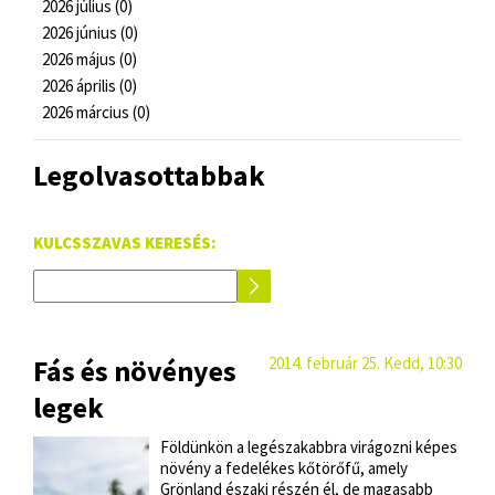
2026 július (0)
2026 június (0)
2026 május (0)
2026 április (0)
2026 március (0)
Legolvasottabbak
KULCSSZAVAS KERESÉS:
Fás és növényes
2014. február 25. Kedd, 10:30
legek
Földünkön a legészakabbra virágozni képes
növény a fedelékes kőtörőfű, amely
Grönland északi részén él, de magasabb