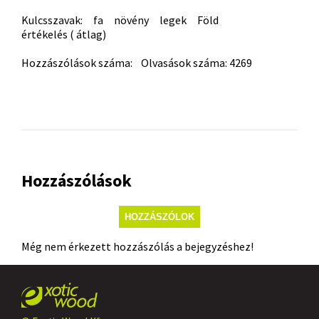
Kulcsszavak:
fa
növény
legek
Föld
értékelés ( átlag)
Hozzászólások száma: Olvasások száma: 4269
Hozzászólások
HOZZÁSZÓLOK
Még nem érkezett hozzászólás a bejegyzéshez!