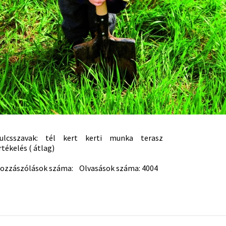
ulcsszavak:
tél
kert
kerti
munka
terasz
rtékelés ( átlag)
ozzászólások száma: Olvasások száma: 4004