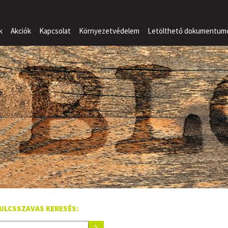
k
Akciók
Kapcsolat
Környezetvédelem
Letölthető dokumentum
ULCSSZAVAS KERESÉS: