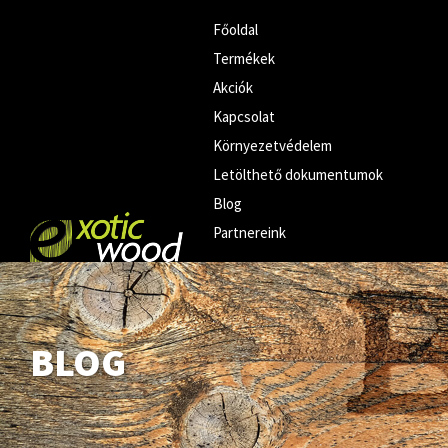
Főoldal
Termékek
Akciók
Kapcsolat
Környezetvédelem
Letölthető dokumentumok
Blog
Partnereink
BLOG