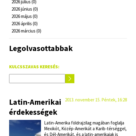
2026 július (0)
2026 június (0)
2026 május (0)
2026 április (0)
2026 március (0)
Legolvasottabbak
KULCSSZAVAS KERESÉS:
Latin-Amerikai
2013. november 15. Péntek, 16:28
érdekességek
Latin-Amerika földrajzilag magában foglalja
Mexikót, Közép-Amerikát a Karib-térséggel,
és Dél-Amerikát, és a latin-amerikaiak is