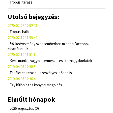
Trópusi terasz
Utolsó bejegyzés:
2020-02-28 12:52:03
Trópusi háló
2020-02-12 11:59:49
5% kedvezmény szeptemberben minden Facebook
követőnknek
2020-02-12 11:51:11
Kerti munka, vagyis "természetes" tornagyakorlatok
2019-04-05 12:38:51
Tökéletes terasz – szeszélyes időben is
2019-04-05 12:36:41
Egy különleges konyhai megoldás
Elmúlt hónapok
2026 augusztus (0)