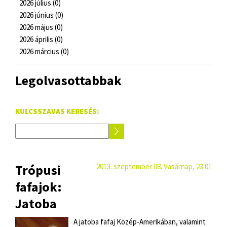
2026 július (0)
2026 június (0)
2026 május (0)
2026 április (0)
2026 március (0)
Legolvasottabbak
KULCSSZAVAS KERESÉS:
Trópusi
2013. szeptember 08. Vasárnap, 23:01
fafajok:
Jatoba
A jatoba fafaj Közép-Amerikában, valamint