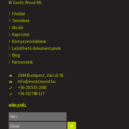
© Exotic Wood Kft.
Főoldal
Termékek
Akciók
Kapcsolat
Környezetvédelem
Letölthető dokumentumok
Blog
Partnereink
1044 Budapest, Váci út 91.
info@exoticwood.hu
+36-20/533-2383
+36-30/748-117
HÍRLEVÉL