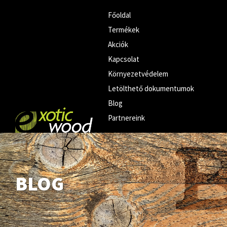
Főoldal
Termékek
Akciók
Kapcsolat
Környezetvédelem
Letölthető dokumentumok
Blog
Partnereink
BLOG