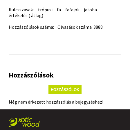
Kulcsszavak:
trópusi
fa
fafajok
jatoba
értékelés ( átlag)
Hozzászólások száma: Olvasások száma: 3888
Hozzászólások
HOZZÁSZÓLOK
Még nem érkezett hozzászólás a bejegyzéshez!