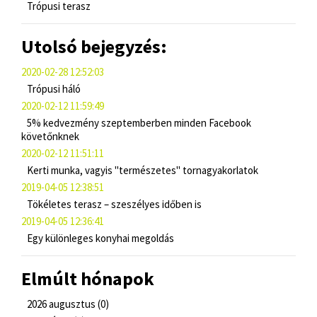
Trópusi terasz
Utolsó bejegyzés:
2020-02-28 12:52:03
Trópusi háló
2020-02-12 11:59:49
5% kedvezmény szeptemberben minden Facebook
követőnknek
2020-02-12 11:51:11
Kerti munka, vagyis "természetes" tornagyakorlatok
2019-04-05 12:38:51
Tökéletes terasz – szeszélyes időben is
2019-04-05 12:36:41
Egy különleges konyhai megoldás
Elmúlt hónapok
2026 augusztus (0)