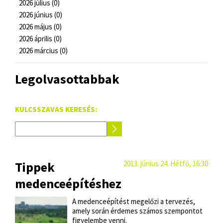
2026 július (0)
2026 június (0)
2026 május (0)
2026 április (0)
2026 március (0)
Legolvasottabbak
KULCSSZAVAS KERESÉS:
Tippek
2013. június 24. Hétfő, 16:30
medenceépítéshez
A medenceépítést megelőzi a tervezés,
amely során érdemes számos szempontot
figyelembe venni.