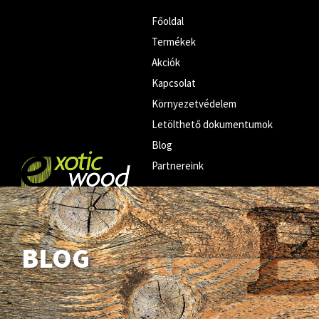
Főoldal
Termékek
Akciók
Kapcsolat
Környezetvédelem
Letölthető dokumentumok
Blog
Partnereink
BLOG