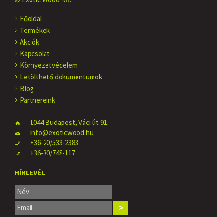
Főoldal
Termékek
Akciók
Kapcsolat
Környezetvédelem
Letölthető dokumentumok
Blog
Partnereink
1044 Budapest, Váci út 91.
info@exoticwood.hu
+36-20/533-2383
+36-30/748-117
HÍRLEVÉL