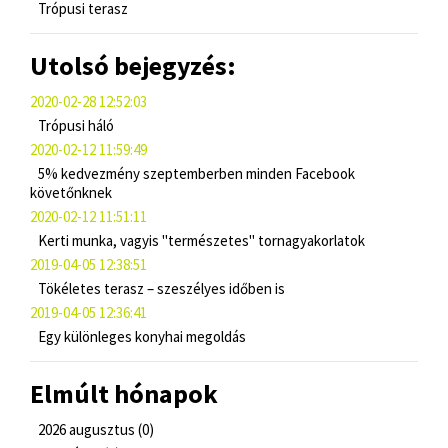
Trópusi terasz
Utolsó bejegyzés:
2020-02-28 12:52:03
Trópusi háló
2020-02-12 11:59:49
5% kedvezmény szeptemberben minden Facebook
követőnknek
2020-02-12 11:51:11
Kerti munka, vagyis "természetes" tornagyakorlatok
2019-04-05 12:38:51
Tökéletes terasz – szeszélyes időben is
2019-04-05 12:36:41
Egy különleges konyhai megoldás
Elmúlt hónapok
2026 augusztus (0)