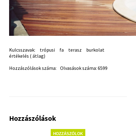
Kulcsszavak:
trópusi
fa
terasz
burkolat
értékelés ( átlag)
Hozzászólások száma: Olvasások száma: 6599
Hozzászólások
HOZZÁSZÓLOK