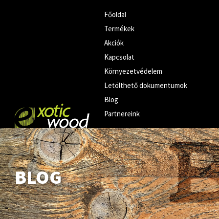
Főoldal
Termékek
Akciók
Kapcsolat
Környezetvédelem
Letölthető dokumentumok
Blog
Partnereink
BLOG