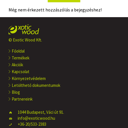
Még nem érkezett hozzászólás a bejegyzéshez!
© Exotic Wood Kft.
Főoldal
Termékek
Akciók
Kapcsolat
Környezetvédelem
Letölthető dokumentumok
Blog
Partnereink
1044 Budapest, Váci út 91.
info@exoticwood.hu
+36-20/533-2383