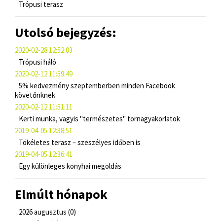
Trópusi terasz
Utolsó bejegyzés:
2020-02-28 12:52:03
Trópusi háló
2020-02-12 11:59:49
5% kedvezmény szeptemberben minden Facebook
követőnknek
2020-02-12 11:51:11
Kerti munka, vagyis "természetes" tornagyakorlatok
2019-04-05 12:38:51
Tökéletes terasz – szeszélyes időben is
2019-04-05 12:36:41
Egy különleges konyhai megoldás
Elmúlt hónapok
2026 augusztus (0)