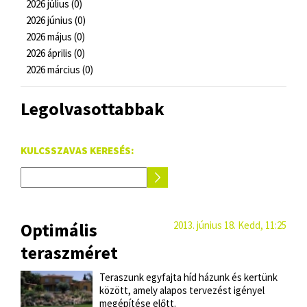
2026 július (0)
2026 június (0)
2026 május (0)
2026 április (0)
2026 március (0)
Legolvasottabbak
KULCSSZAVAS KERESÉS:
Optimális
2013. június 18. Kedd, 11:25
teraszméret
Teraszunk egyfajta híd házunk és kertünk
között, amely alapos tervezést igényel
megépítése előtt.