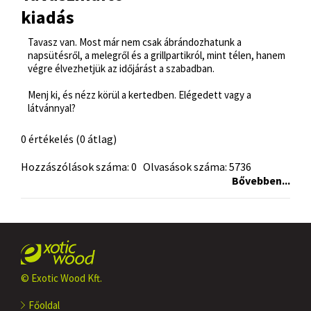
kiadás
Tavasz van. Most már nem csak ábrándozhatunk a
napsütésről, a melegről és a grillpartikról, mint télen, hanem
végre élvezhetjük az időjárást a szabadban.
Menj ki, és nézz körül a kertedben. Elégedett vagy a
látvánnyal?
0 értékelés (0 átlag)
Hozzászólások száma: 0 Olvasások száma: 5736
Bővebben...
© Exotic Wood Kft.
Főoldal