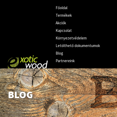
Főoldal
Termékek
Akciók
Kapcsolat
Környezetvédelem
Letölthető dokumentumok
Blog
Partnereink
BLOG