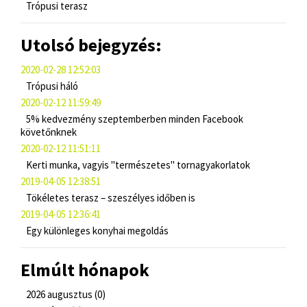
Trópusi terasz
Utolsó bejegyzés:
2020-02-28 12:52:03
Trópusi háló
2020-02-12 11:59:49
5% kedvezmény szeptemberben minden Facebook
követőnknek
2020-02-12 11:51:11
Kerti munka, vagyis "természetes" tornagyakorlatok
2019-04-05 12:38:51
Tökéletes terasz – szeszélyes időben is
2019-04-05 12:36:41
Egy különleges konyhai megoldás
Elmúlt hónapok
2026 augusztus (0)