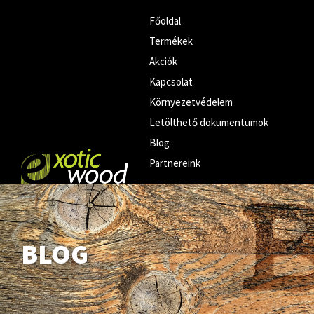
Főoldal
Termékek
Akciók
Kapcsolat
Környezetvédelem
Letölthető dokumentumok
Blog
Partnereink
BLOG