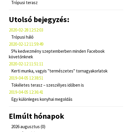
Trópusi terasz
Utolsó bejegyzés:
2020-02-28 12:52:03
Trópusi háló
2020-02-12 11:59:49
5% kedvezmény szeptemberben minden Facebook
követőnknek
2020-02-12 11:51:11
Kerti munka, vagyis "természetes" tornagyakorlatok
2019-04-05 12:38:51
Tökéletes terasz – szeszélyes időben is
2019-04-05 12:36:41
Egy különleges konyhai megoldás
Elmúlt hónapok
2026 augusztus (0)